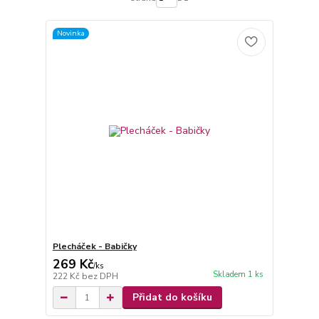
Novinka
Plecháček - Babičky
269 Kč
/
ks
Skladem 1 ks
222 Kč
bez DPH
Přidat do košíku