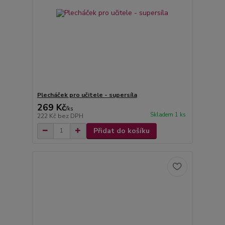
Plecháček pro učitele - supersíla
269 Kč
/
ks
Skladem 1 ks
222 Kč
bez DPH
Přidat do košíku