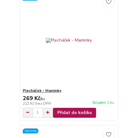
Plecháček - Maminky
269 Kč
/
ks
Skladem 2 ks
222 Kč
bez DPH
Přidat do košíku
Novinka