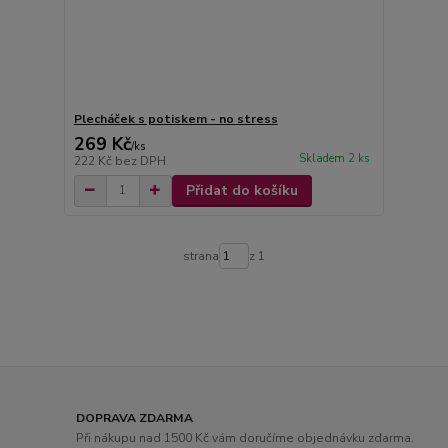
Plecháček s potiskem - no stress
269 Kč
/
ks
Skladem 2 ks
222 Kč
bez DPH
Přidat do košíku
strana
z 1
DOPRAVA ZDARMA
Při nákupu nad 1500 Kč vám doručíme objednávku zdarma.