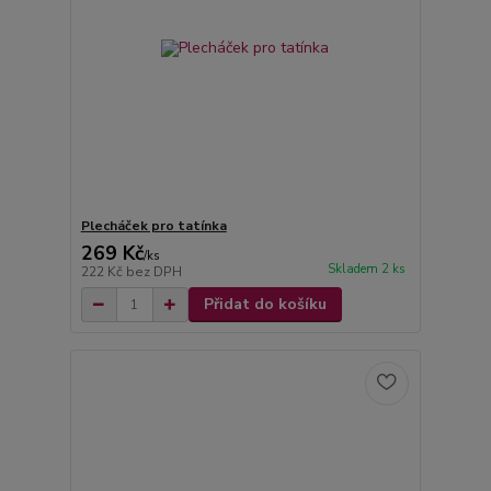
Plecháček pro tatínka
269 Kč
/
ks
Skladem 2 ks
222 Kč
bez DPH
Přidat do košíku