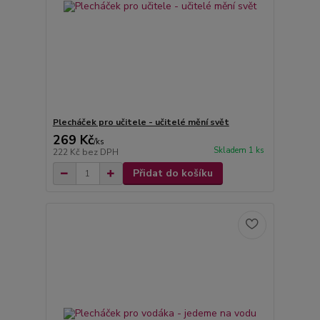
Plecháček pro učitele - učitelé mění svět
269 Kč
/
ks
Skladem 1 ks
222 Kč
bez DPH
Přidat do košíku