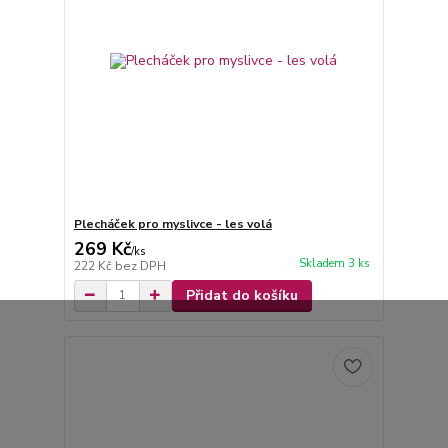
Plecháček pro myslivce - les volá
269 Kč
/
ks
Skladem 3 ks
222 Kč
bez DPH
Přidat do košíku