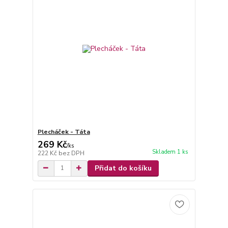
Plecháček - Táta
269 Kč
/
ks
Skladem 1 ks
222 Kč
bez DPH
Přidat do košíku