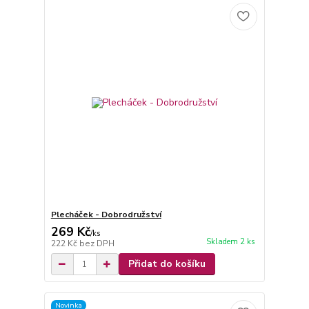
Plecháček - Dobrodružství
269 Kč
/
ks
Skladem 2 ks
222 Kč
bez DPH
Přidat do košíku
Novinka