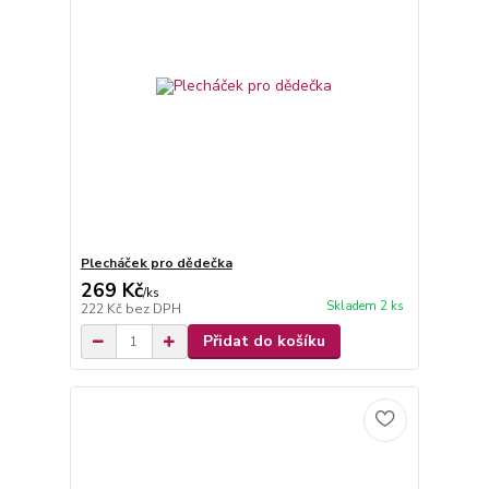
Plecháček pro dědečka
269 Kč
/
ks
Skladem 2 ks
222 Kč
bez DPH
Přidat do košíku