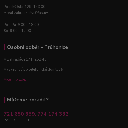
Podchýšská 129, 143 00
Areál zahradnictví Šťastný
Po - Pá: 9:00 - 18:00
So: 9:00 - 12:00
Osobní odběr - Průhonice
V Zahradách 171, 252 43
Vyzvednutí po telefonické domluvě.
Více info zde.
Můžeme poradit?
721 650 359, 774 174 332
Po - Pá: 9:00 - 18:00