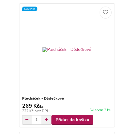
Novinka
Plecháček - Dědečkové
269 Kč
/
ks
Skladem 2 ks
222 Kč
bez DPH
Přidat do košíku