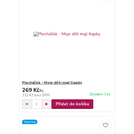
Plecháček - Moje děti mají tlapky
269 Kč
/
ks
Skladem 1 ks
222 Kč
bez DPH
Přidat do košíku
Novinka