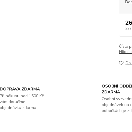
Dos
26
222
Číslo p
Hlídat 
Do 
OSOBNÍ ODBĚ
DOPRAVA ZDARMA
ZDARMA
Při nákupu nad 1500 Kč
Osobní vyzvedn
vám doručíme
objednávek na 
objednávku zdarma.
pobočkách je zd