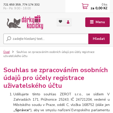
0
ks
721 650 359, 774 174 332
za
0,00 Kč
Po - Pá: 9:00 - 18:00
Menu
Hledat
Úvod
Souhlas se zpracováním osobních údajů pro účely registrace
uživatelského účtu
Souhlas se zpracováním osobních
údajů pro účely registrace
uživatelského účtu
Udělujete tímto souhlas ZEROT s.r.o., se sídlem V
Zahradách 171, Průhonice 25243, IČ 24721204, vedené u
Městského soudu v Praze, oddíl C, vložka 168752 (dále jen
„Správce“
), aby ve smyslu nařízení Evropského parlamentu