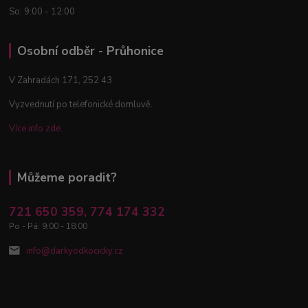
So: 9:00 - 12:00
Osobní odběr - Průhonice
V Zahradách 171, 252 43
Vyzvednutí po telefonické domluvě.
Více info zde.
Můžeme poradit?
721 650 359, 774 174 332
Po - Pá: 9:00 - 18:00
info@darkyodkocicky.cz