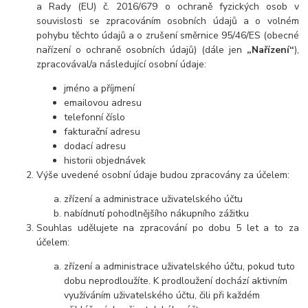
a Rady (EU) č. 2016/679 o ochraně fyzických osob v
souvislosti se zpracováním osobních údajů a o volném
pohybu těchto údajů a o zrušení směrnice 95/46/ES (obecné
nařízení o ochraně osobních údajů) (dále jen
„Nařízení“
),
zpracovával/a následující osobní údaje:
jméno a příjmení
emailovou adresu
telefonní číslo
fakturační adresu
dodací adresu
historii objednávek
Výše uvedené osobní údaje budou zpracovány za účelem:
zřízení a administrace uživatelského účtu
nabídnutí pohodlnějšího nákupního zážitku
Souhlas udělujete na zpracování po dobu 5 let a to za
účelem:
zřízení a administrace uživatelského účtu, pokud tuto
dobu neprodloužíte. K prodloužení dochází aktivním
využíváním uživatelského účtu, čili při každém