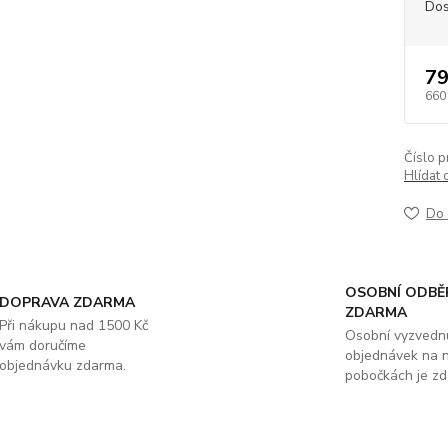
Dos
79
660
Číslo p
Hlídat 
Do 
OSOBNÍ ODBĚ
DOPRAVA ZDARMA
ZDARMA
Při nákupu nad 1500 Kč
Osobní vyzvedn
vám doručíme
objednávek na 
objednávku zdarma.
pobočkách je zd