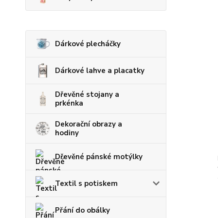
Dárkové plecháčky
Dárkové lahve a placatky
Dřevěné stojany a
prkénka
Dekorační obrazy a
hodiny
Dřevěné pánské motýlky
Textil s potiskem
Přání do obálky