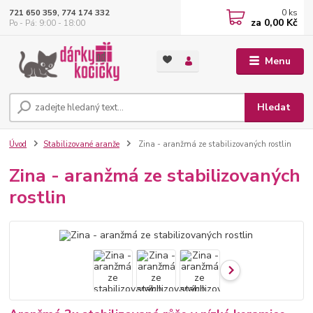
0
ks
721 650 359, 774 174 332
za
0,00 Kč
Po - Pá: 9:00 - 18:00
Menu
Hledat
Úvod
Stabilizované aranže
Zina - aranžmá ze stabilizovaných rostlin
Zina - aranžmá ze stabilizovaných
rostlin