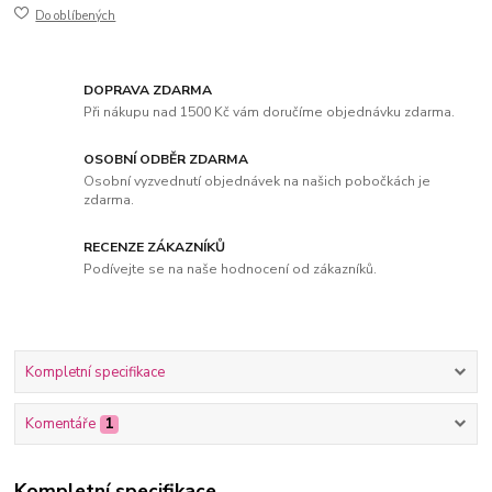
Do oblíbených
DOPRAVA ZDARMA
Při nákupu nad 1500 Kč vám doručíme objednávku zdarma.
OSOBNÍ ODBĚR ZDARMA
Osobní vyzvednutí objednávek na našich pobočkách je
zdarma.
RECENZE ZÁKAZNÍKŮ
Podívejte se na naše hodnocení od zákazníků.
Kompletní specifikace
Komentáře
1
Kompletní specifikace