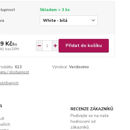
tupnost
Skladem > 3 ks
va
9 Kč
/
ks
Přidat do košíku
 Kč
bez DPH
roduktu:
613
Výrobce:
Verdissimo
cenu / dostupnost
oblíbených
R
RECENZE ZÁKAZNÍKŮ
Podívejte se na naše
utí
hodnocení od
našich
zákazníků.