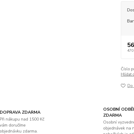
Dos
Bar
56
470
Číslo p
Hlídat 
Do 
OSOBNÍ ODBĚ
DOPRAVA ZDARMA
ZDARMA
Při nákupu nad 1500 Kč
Osobní vyzvedn
vám doručíme
objednávek na 
objednávku zdarma.