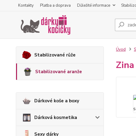
Kontakty
Platba a doprava
Důležité informace
Stabiliz
Úvod
S
Stabilizované růže
Zina
Stabilizované aranže
Dárkové koše a boxy
Dárková kosmetika
Sexy dárky