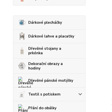
Dárkové plecháčky
Dárkové lahve a placatky
Dřevěné stojany a
prkénka
Dekorační obrazy a
hodiny
Dřevěné pánské motýlky
Textil s potiskem
Přání do obálky