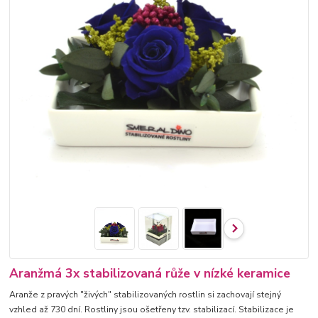
Aranžmá 3x stabilizovaná růže v nízké keramice
Aranže z pravých "živých" stabilizovaných rostlin si zachovají stejný
vzhled až 730 dní. Rostliny jsou ošetřeny tzv. stabilizací. Stabilizace je