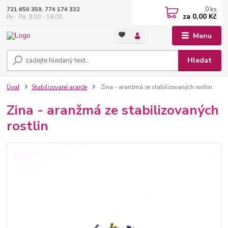
0
ks
721 650 359, 774 174 332
za
0,00 Kč
Po - Pá: 9:00 - 18:00
Menu
Hledat
Úvod
Stabilizované aranže
Zina - aranžmá ze stabilizovaných rostlin
Zina - aranžmá ze stabilizovaných
rostlin