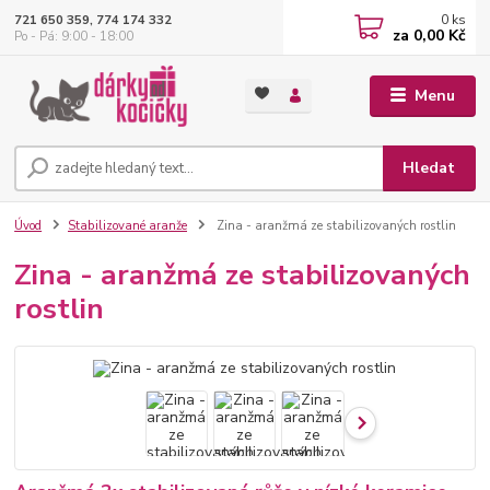
0
ks
721 650 359, 774 174 332
za
0,00 Kč
Po - Pá: 9:00 - 18:00
Menu
Hledat
Úvod
Stabilizované aranže
Zina - aranžmá ze stabilizovaných rostlin
Zina - aranžmá ze stabilizovaných
rostlin