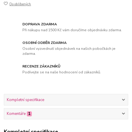
Do oblíbených
DOPRAVA ZDARMA
Při nákupu nad 1500 Kč vám doručíme objednávku zdarma.
OSOBNÍ ODBĚR ZDARMA
Osobní vyzvednutí objednávek na našich pobočkách je
zdarma.
RECENZE ZÁKAZNÍKŮ
Podívejte se na naše hodnocení od zákazníků.
Kompletní specifikace
Komentáře
1
Kompletní specifikace