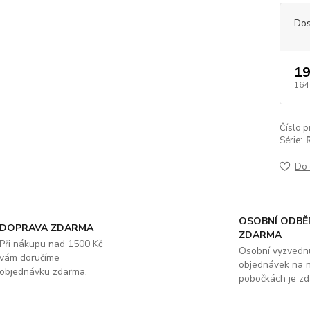
Dos
19
164
Číslo p
Série:
Do 
OSOBNÍ ODBĚ
DOPRAVA ZDARMA
ZDARMA
Při nákupu nad 1500 Kč
Osobní vyzvedn
vám doručíme
objednávek na 
objednávku zdarma.
pobočkách je zd