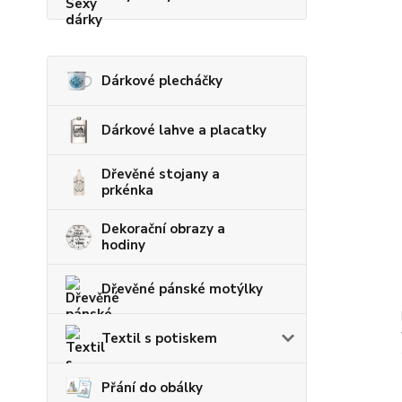
Dárkové plecháčky
Dárkové lahve a placatky
Dřevěné stojany a
prkénka
Dekorační obrazy a
hodiny
Dřevěné pánské motýlky
Textil s potiskem
Přání do obálky