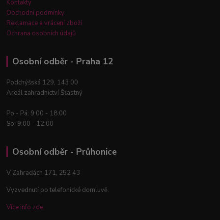
Kontakty
Obchodní podmínky
Reklamace a vrácení zboží
Ochrana osobních údajů
Osobní odběr - Praha 12
Podchýšská 129, 143 00
Areál zahradnictví Šťastný
Po - Pá: 9:00 - 18:00
So: 9:00 - 12:00
Osobní odběr - Průhonice
V Zahradách 171, 252 43
Vyzvednutí po telefonické domluvě.
Více info zde.