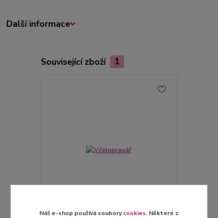
Další informace
Související zboží
1
Náš e-shop používá soubory
cookies
. Některé z