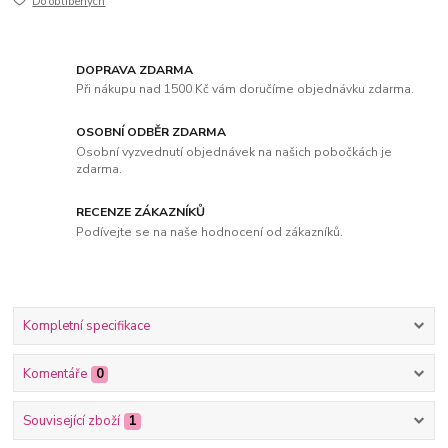
Do oblíbených
DOPRAVA ZDARMA
Při nákupu nad 1500 Kč vám doručíme objednávku zdarma.
OSOBNÍ ODBĚR ZDARMA
Osobní vyzvednutí objednávek na našich pobočkách je
zdarma.
RECENZE ZÁKAZNÍKŮ
Podívejte se na naše hodnocení od zákazníků.
Kompletní specifikace
Komentáře
0
Související zboží
1