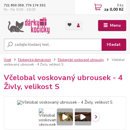
0
ks
721 650 359, 774 174 332
za
0,00 Kč
Po - Pá: 9:00 - 18:00
Menu
Hledat
Úvod
Ekologická domácnost
Ekologické voskované ubrousky
Včelobal
voskovaný ubrousek - 4 Živly, velikost S
Včelobal voskovaný ubrousek - 4
Živly, velikost S