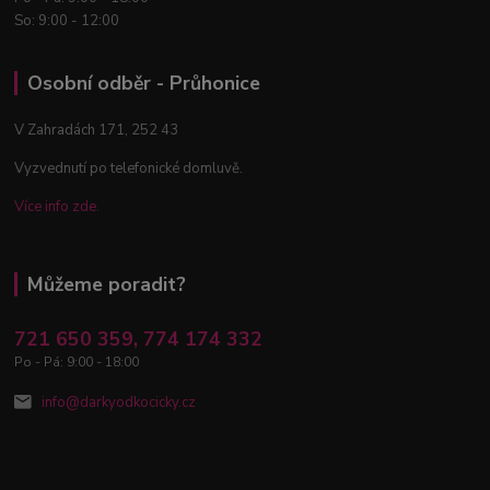
So: 9:00 - 12:00
Osobní odběr - Průhonice
V Zahradách 171, 252 43
Vyzvednutí po telefonické domluvě.
Více info zde.
Můžeme poradit?
721 650 359, 774 174 332
Po - Pá: 9:00 - 18:00
info@darkyodkocicky.cz