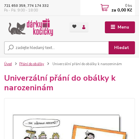
0
ks
721 650 359, 774 174 332
za
0,00 Kč
Po - Pá: 9:00 - 18:00
Menu
Hledat
Úvod
Přání do obálky
Univerzální přání do obálky k narozeninám
Univerzální přání do obálky k
narozeninám