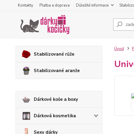
Kontakty
Platba a doprava
Důležité informace
Stabiliz
Úvod
P
Stabilizované růže
Univ
Stabilizované aranže
Dárkové koše a boxy
Dárková kosmetika
Sexy dárky