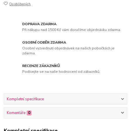
Do oblíbených
DOPRAVA ZDARMA
Při nákupu nad 1500 Kč vám doručíme objednávku zdarma.
OSOBNÍ ODBĚR ZDARMA
Osobní vyzvednutí objednávek na našich pobočkách je
zdarma.
RECENZE ZÁKAZNÍKŮ
Podívejte se na naše hodnocení od zákazníků.
Kompletní specifikace
Komentáře
0
Kompletní specifikace