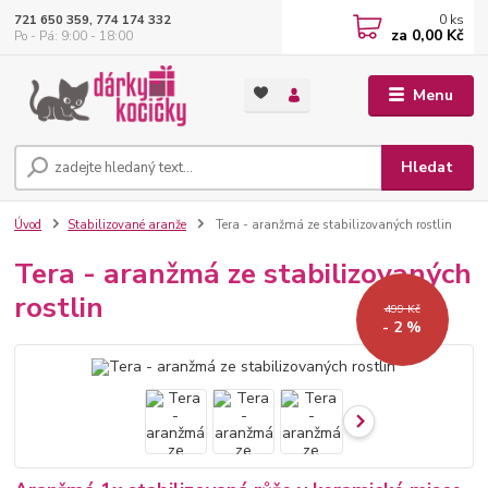
0
ks
721 650 359, 774 174 332
za
0,00 Kč
Po - Pá: 9:00 - 18:00
Menu
Hledat
Úvod
Stabilizované aranže
Tera - aranžmá ze stabilizovaných rostlin
Tera - aranžmá ze stabilizovaných
rostlin
499 Kč
- 2 %