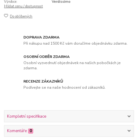
Výrobce:
Verdissimo
Hlídat cenu / dostupnost
Do oblíbených
DOPRAVA ZDARMA
Při nákupu nad 1500 Kč vám doručíme objednávku zdarma.
OSOBNÍ ODBĚR ZDARMA
Osobní vyzvednutí objednávek na našich pobočkách je
zdarma.
RECENZE ZÁKAZNÍKŮ
Podívejte se na naše hodnocení od zákazníků.
Kompletní specifikace
Komentáře
0