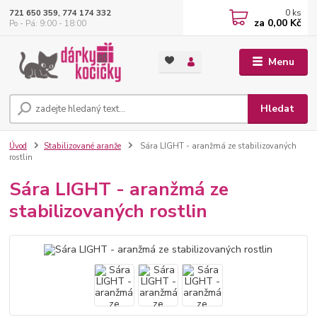
0
ks
721 650 359, 774 174 332
za
0,00 Kč
Po - Pá: 9:00 - 18:00
Menu
Hledat
Úvod
Stabilizované aranže
Sára LIGHT - aranžmá ze stabilizovaných
rostlin
Sára LIGHT - aranžmá ze
stabilizovaných rostlin