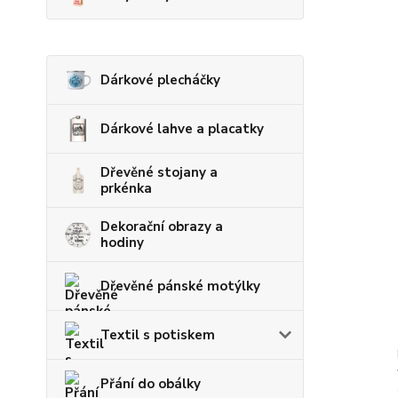
Dárkové plecháčky
Dárkové lahve a placatky
Dřevěné stojany a
prkénka
Dekorační obrazy a
hodiny
Dřevěné pánské motýlky
Textil s potiskem
Přání do obálky