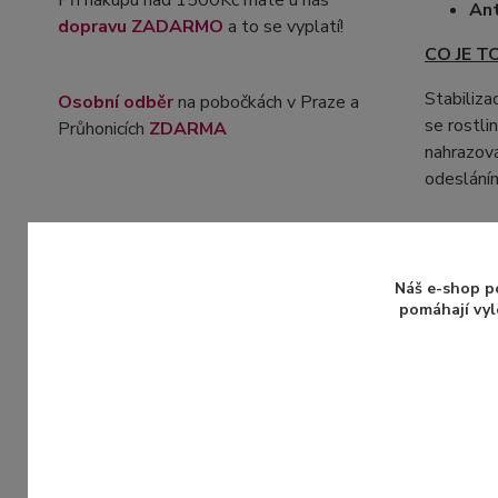
Při nákupu nad 1500Kč máte u nás
Ant
dopravu ZADARMO
a to se vyplatí!
CO JE T
Stabiliza
Osobní odběr
na pobočkách v Praze a
se rostli
Průhonicích
ZDARMA
nahrazová
odeslání
Více inf
Náš e-shop p
pomáhají vyl
Zboží 
Stabi