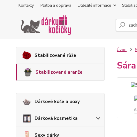
Kontakty
Platba a doprava
Důležité informace
Stabiliz
Úvod
S
Stabilizované růže
Sára
Stabilizované aranže
Dárkové koše a boxy
Dárková kosmetika
Sexy dárky