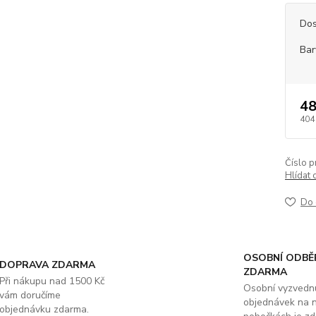
Dos
Bar
48
404
Číslo p
Hlídat 
Do 
OSOBNÍ ODBĚ
DOPRAVA ZDARMA
ZDARMA
Při nákupu nad 1500 Kč
Osobní vyzvedn
vám doručíme
objednávek na 
objednávku zdarma.