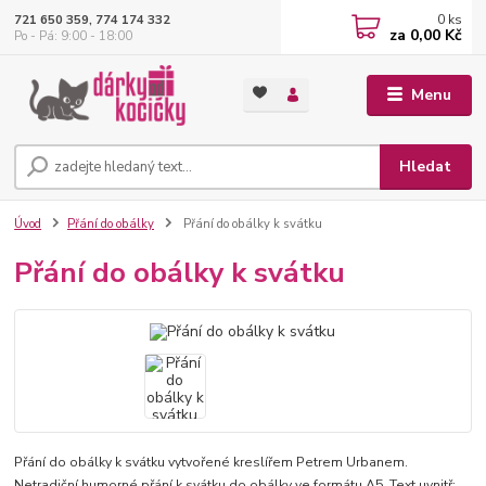
0
ks
721 650 359, 774 174 332
za
0,00 Kč
Po - Pá: 9:00 - 18:00
Menu
Hledat
Úvod
Přání do obálky
Přání do obálky k svátku
Přání do obálky k svátku
Přání do obálky k svátku vytvořené kreslířem Petrem Urbanem.
Netradiční humorné přání k svátku do obálky ve formátu A5. Text uvnitř: