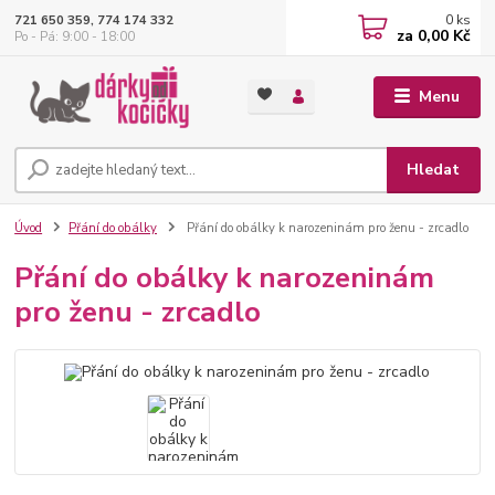
0
ks
721 650 359, 774 174 332
za
0,00 Kč
Po - Pá: 9:00 - 18:00
Menu
Hledat
Úvod
Přání do obálky
Přání do obálky k narozeninám pro ženu - zrcadlo
Přání do obálky k narozeninám
pro ženu - zrcadlo