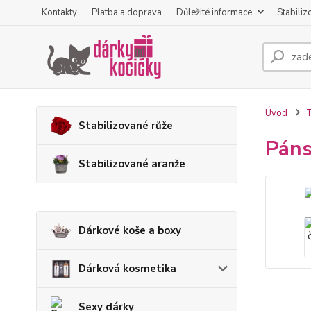
Kontakty
Platba a doprava
Důležité informace
Stabiliz
Úvod
T
Stabilizované růže
Páns
Stabilizované aranže
Dárkové koše a boxy
Dárková kosmetika
Sexy dárky