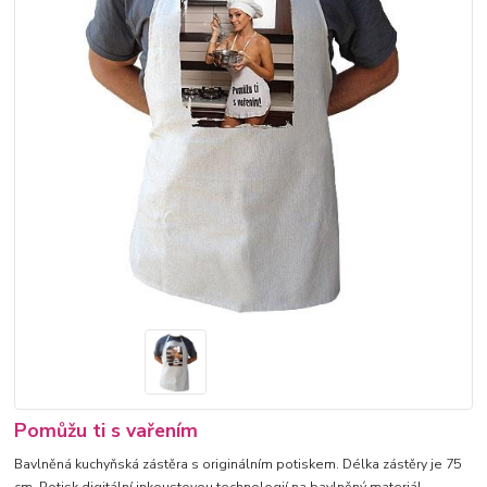
Pomůžu ti s vařením
Bavlněná kuchyňská zástěra s originálním potiskem. Délka zástěry je 75