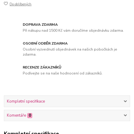
Do oblíbených
DOPRAVA ZDARMA
Při nákupu nad 1500 Kč vám doručíme objednávku zdarma.
OSOBNÍ ODBĚR ZDARMA
Osobní vyzvednutí objednávek na našich pobočkách je
zdarma.
RECENZE ZÁKAZNÍKŮ
Podívejte se na naše hodnocení od zákazníků.
Kompletní specifikace
Komentáře
0
Kompletní specifikace