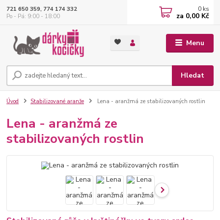
0
ks
721 650 359, 774 174 332
za
0,00 Kč
Po - Pá: 9:00 - 18:00
Menu
Hledat
Úvod
Stabilizované aranže
Lena - aranžmá ze stabilizovaných rostlin
Lena - aranžmá ze
stabilizovaných rostlin