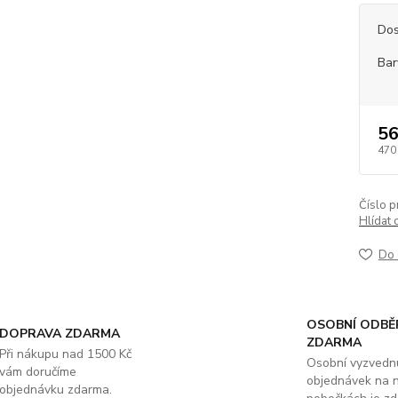
Dos
Bar
56
470
Číslo p
Hlídat 
Do 
OSOBNÍ ODBĚ
DOPRAVA ZDARMA
ZDARMA
Při nákupu nad 1500 Kč
Osobní vyzvedn
vám doručíme
objednávek na 
objednávku zdarma.