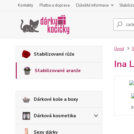
Kontakty
Platba a doprava
Důležité informace
Stabiliz
Úvod
S
Stabilizované růže
Ina 
Stabilizované aranže
Dárkové koše a boxy
Dárková kosmetika
Sexy dárky