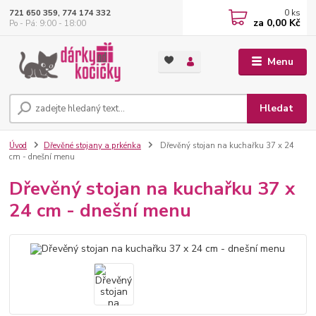
0
ks
721 650 359, 774 174 332
za
0,00 Kč
Po - Pá: 9:00 - 18:00
Menu
Hledat
Úvod
Dřevěné stojany a prkénka
Dřevěný stojan na kuchařku 37 x 24
cm - dnešní menu
Dřevěný stojan na kuchařku 37 x
24 cm - dnešní menu