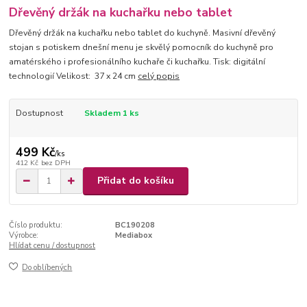
Dřevěný držák na kuchařku nebo tablet
Dřevěný držák na kuchařku nebo tablet do kuchyně. Masivní dřevěný
stojan s potiskem dnešní menu je skvělý pomocník do kuchyně pro
amatérského i profesionálního kuchaře či kuchařku. Tisk: digitální
technologií Velikost: 37 x 24 cm
celý popis
Dostupnost
Skladem 1 ks
499 Kč
/
ks
412 Kč
bez DPH
Přidat do košíku
Číslo produktu:
BC190208
Výrobce:
Mediabox
Hlídat cenu / dostupnost
Do oblíbených