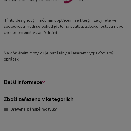
Tímto designovým módním doplňkem, se kterým zaujmete ve
společnosti, hodí se pokud jdete na svatbu, zábavu, oslavu nebo
chcete ohromit v zaměstnání.
Na dřevěném motýlku je natištěný a laserem vygravírovaný
obrázek
Další informace
Zboží zařazeno v kategoriích
Dřevěné pánské motýlky