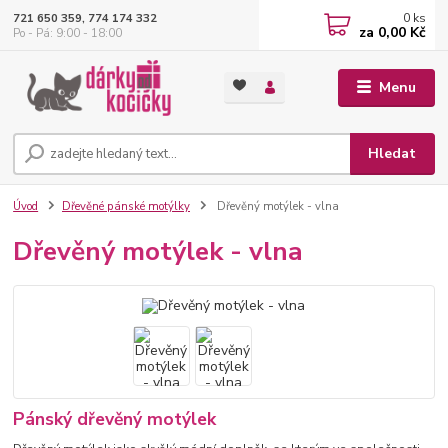
0
ks
721 650 359, 774 174 332
za
0,00 Kč
Po - Pá: 9:00 - 18:00
Menu
Hledat
Úvod
Dřevěné pánské motýlky
Dřevěný motýlek - vlna
Dřevěný motýlek - vlna
Pánský dřevěný motýlek