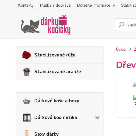
Kontakty
Platba a doprava
Důležité informace
Stabiliz
Úvod
Z
Stabilizované růže
Dřev
Stabilizované aranže
Dárkové koše a boxy
Dárková kosmetika
Sexy dárky