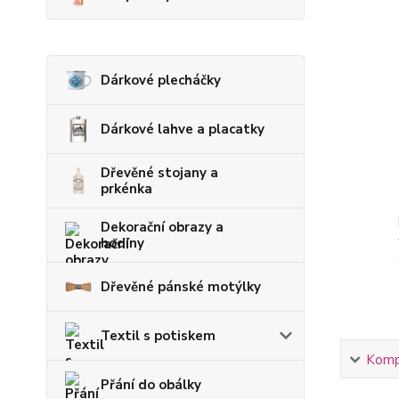
Dárkové plecháčky
Dárkové lahve a placatky
Dřevěné stojany a
prkénka
Dekorační obrazy a
hodiny
Dřevěné pánské motýlky
Textil s potiskem
Kompl
Přání do obálky