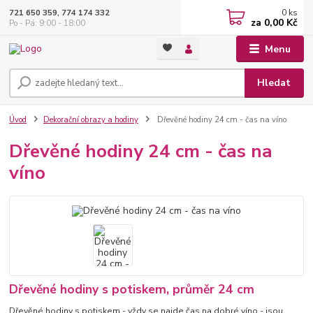
0
ks
721 650 359, 774 174 332
za
0,00 Kč
Po - Pá: 9:00 - 18:00
Menu
Hledat
Úvod
Dekorační obrazy a hodiny
Dřevěné hodiny 24 cm - čas na víno
Dřevěné hodiny 24 cm - čas na
víno
Dřevěné hodiny s potiskem, průměr 24 cm
Dřevěné hodiny s potiskem - vždy se najde čas na dobré víno - jsou