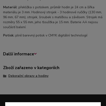
Materiál
: překližka s potiskem, průměr hodin je 24 cm a šířka
materiálu je 3 mm. Hodinový strojek - 3 hodinové ručičky (130 mm,
96 mm, 67 mm), strojek, šroubek s matičkou a závěsem. Strojek má
rozměry 55 x 55 mm, jeho tloušťka je 15 mm. Baterie AA nejsou
součástí balení.
Potisk:
plně barevný potisk v CMYK digitální technologií
Další informace
Zboží zařazeno v kategoriích
Dekorační obrazy a hodiny