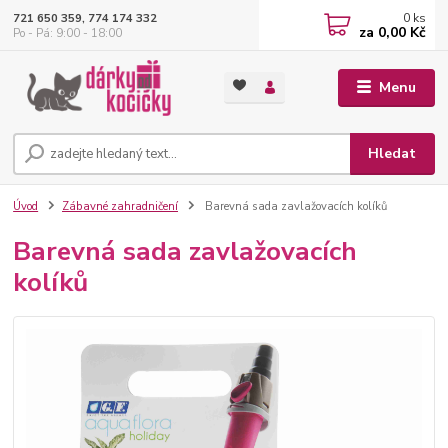
0
ks
721 650 359, 774 174 332
za
0,00 Kč
Po - Pá: 9:00 - 18:00
Menu
Hledat
Úvod
Zábavné zahradničení
Barevná sada zavlažovacích kolíků
Barevná sada zavlažovacích
kolíků