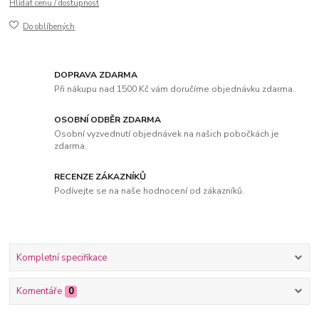
Hlídat cenu / dostupnost
Do oblíbených
DOPRAVA ZDARMA
Při nákupu nad 1500 Kč vám doručíme objednávku zdarma.
OSOBNÍ ODBĚR ZDARMA
Osobní vyzvednutí objednávek na našich pobočkách je
zdarma.
RECENZE ZÁKAZNÍKŮ
Podívejte se na naše hodnocení od zákazníků.
Kompletní specifikace
Komentáře
0