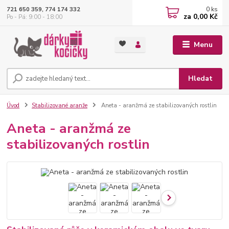
0
ks
721 650 359, 774 174 332
za
0,00 Kč
Po - Pá: 9:00 - 18:00
Menu
Hledat
Úvod
Stabilizované aranže
Aneta - aranžmá ze stabilizovaných rostlin
Aneta - aranžmá ze
stabilizovaných rostlin