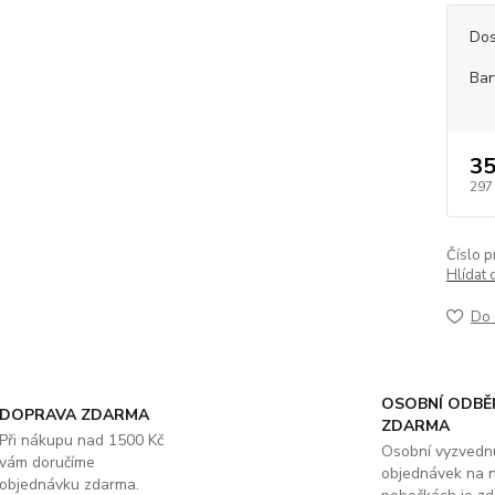
Dos
Bar
35
297
Číslo p
Hlídat 
Do 
OSOBNÍ ODBĚ
DOPRAVA ZDARMA
ZDARMA
Při nákupu nad 1500 Kč
Osobní vyzvedn
vám doručíme
objednávek na 
objednávku zdarma.