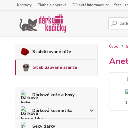
Kontakty
Platba a doprava
Důležité informace
Stabiliz
Úvod
S
Stabilizované růže
Anet
Stabilizované aranže
Dárkové koše a boxy
Dárková kosmetika
Sexy dárky