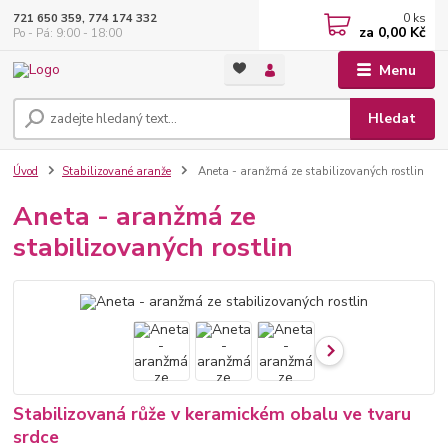
0
ks
721 650 359, 774 174 332
za
0,00 Kč
Po - Pá: 9:00 - 18:00
Menu
Hledat
Úvod
Stabilizované aranže
Aneta - aranžmá ze stabilizovaných rostlin
Aneta - aranžmá ze
stabilizovaných rostlin
Stabilizovaná růže v keramickém obalu ve tvaru
srdce