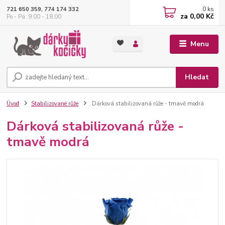
0
ks
721 650 359, 774 174 332
za
0,00 Kč
Po - Pá: 9:00 - 18:00
Menu
Hledat
Úvod
Stabilizované růže
Dárková stabilizovaná růže - tmavě modrá
Dárková stabilizovaná růže -
tmavě modrá