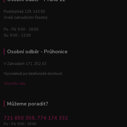
Podchýšská 129, 143 00
Areál zahradnictví Šťastný
Po - Pá: 9:00 - 18:00
So: 9:00 - 12:00
Osobní odběr - Průhonice
V Zahradách 171, 252 43
Vyzvednutí po telefonické domluvě.
Více info zde.
Můžeme poradit?
721 650 359, 774 174 332
Po - Pá: 9:00 - 18:00