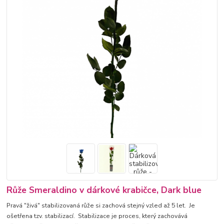
Růže Smeraldino v dárkové krabičce, Dark blue
Pravá "živá" stabilizovaná růže si zachová stejný vzled až 5 let. Je
ošetřena tzv. stabilizací. Stabilizace je proces, který zachovává